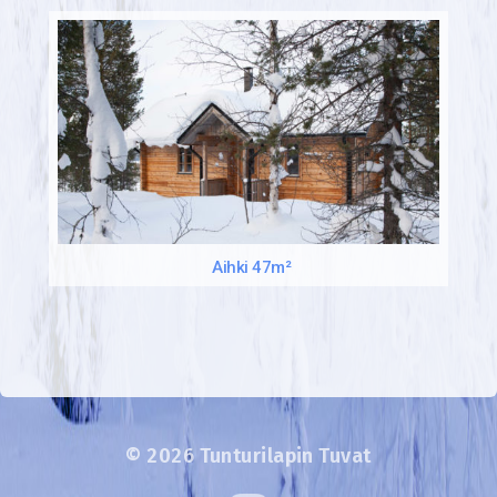
Aihki 47m²
© 2026
Tunturilapin Tuvat