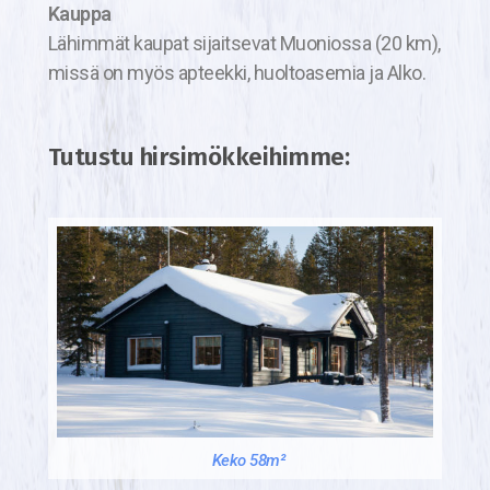
Kauppa
Lähimmät kaupat sijaitsevat Muoniossa (20 km),
missä on myös apteekki, huoltoasemia ja Alko.
Tutustu hirsimökkeihimme:
Keko 58m²