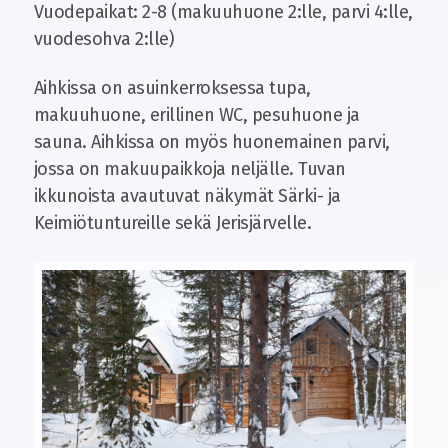
Vuodepaikat: 2-8 (makuuhuone 2:lle, parvi 4:lle,
vuodesohva 2:lle)
Aihkissa on asuinkerroksessa tupa,
makuuhuone, erillinen WC, pesuhuone ja
sauna. Aihkissa on myös huonemainen parvi,
jossa on makuupaikkoja neljälle. Tuvan
ikkunoista avautuvat näkymät Särki- ja
Keimiötuntureille sekä Jerisjärvelle.