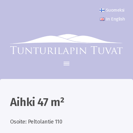
Suomeksi
In English
Aihki 47 m²
Osoite: Peltolantie 110