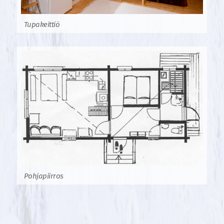
Tupakeittiö
Pohjapiirros