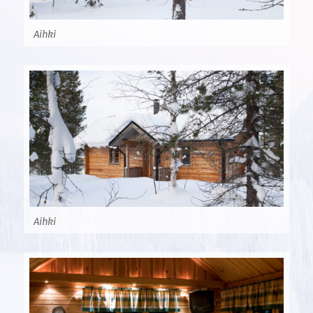
Aihki
Aihki